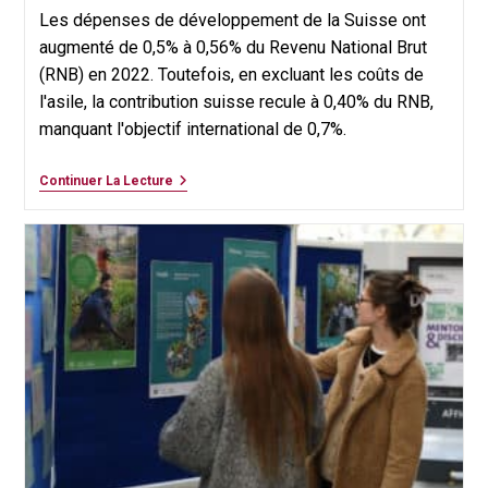
Les dépenses de développement de la Suisse ont
augmenté de 0,5% à 0,56% du Revenu National Brut
(RNB) en 2022. Toutefois, en excluant les coûts de
l'asile, la contribution suisse recule à 0,40% du RNB,
manquant l'objectif international de 0,7%.
Plus
Continuer La Lecture
D’un
Quart
Des
Dépenses
De
Développement
Suisses
Reste
Dans
Le
Pays