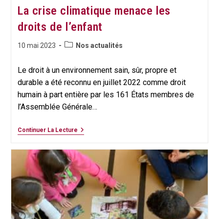
La crise climatique menace les
droits de l’enfant
Post
Publication
10 mai 2023
Nos actualités
category:
publiée :
Le droit à un environnement sain, sûr, propre et
durable a été reconnu en juillet 2022 comme droit
humain à part entière par les 161 États membres de
l’Assemblée Générale…
La
Continuer La Lecture
Crise
Climatique
Menace
Les
Droits
De
L’enfant