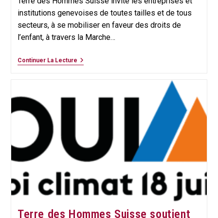
Terre des Hommes Suisse invite les entreprises et
!
institutions genevoises de toutes tailles et de tous
secteurs, à se mobiliser en faveur des droits de
l’enfant, à travers la Marche…
Rappel
Continuer La Lecture
:
Inscriptions
Ouvertes
À
La
Marche
Des
Entreprises
2023
!
Terre des Hommes Suisse soutient