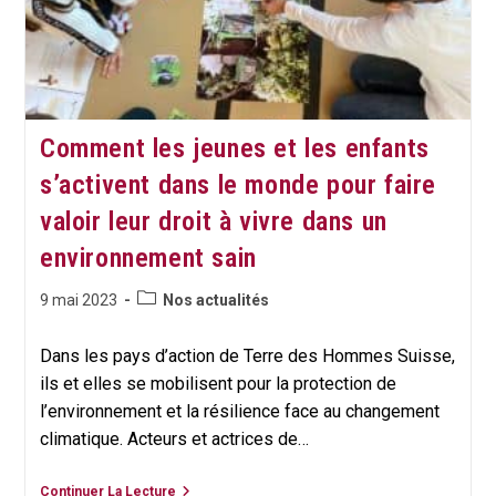
Comment les jeunes et les enfants
s’activent dans le monde pour faire
valoir leur droit à vivre dans un
environnement sain
Post
Publication
9 mai 2023
Nos actualités
category:
publiée :
Dans les pays d’action de Terre des Hommes Suisse,
ils et elles se mobilisent pour la protection de
l’environnement et la résilience face au changement
climatique. Acteurs et actrices de…
Comment
Continuer La Lecture