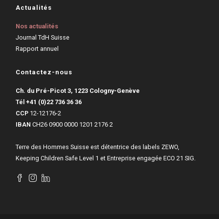
Actualités
Nos actualités
Journal TdH Suisse
Rapport annuel
Contactez-nous
Ch. du Pré-Picot 3, 1223 Cologny-Genève
Tél
+41 (0)22 736 36 36
CCP
12-12176-2
IBAN
CH26 0900 0000 1201 2176 2
Terre des Hommes Suisse est détentrice des labels ZEWO,
Keeping Children Safe Level 1 et Entreprise engagée ECO 21 SIG.