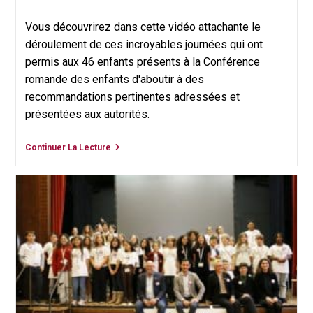
category:
Vous découvrirez dans cette vidéo attachante le
déroulement de ces incroyables journées qui ont
permis aux 46 enfants présents à la Conférence
romande des enfants d'aboutir à des
recommandations pertinentes adressées et
présentées aux autorités.
Conférence
Continuer La Lecture
Des
Enfants
–
Le
Retour
En
Vidéo