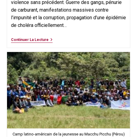
violence sans précédent. Guerre des gangs, pénurie
de carburant, manifestations massives contre
l’impunité et la corruption, propagation d’une épidémie
de choléra officiellement…
Haïti
Continuer La Lecture
:
Une
Situation
De
Plus
En
Plus
Inquiétante
Camp latino-américain de la jeunesse au Macchu Picchu (Pérou)