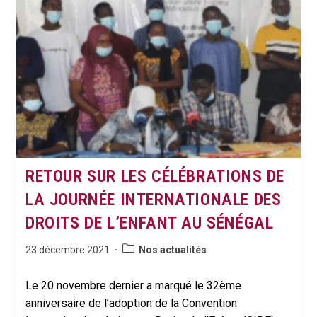
De
La
Jeune
MARIAM
RETOUR SUR LES CÉLÉBRATIONS DE
LA JOURNÉE INTERNATIONALE DES
DROITS DE L’ENFANT AU SÉNÉGAL
Post
Publication
23 décembre 2021
Nos actualités
category:
publiée :
Le 20 novembre dernier a marqué le 32ème
anniversaire de l’adoption de la Convention