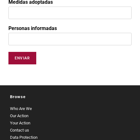
Medidas adoptadas
Personas informadas
ENVIAR
Browse
Who Are We
Our Action
Your Action
Contact us
Data Protection