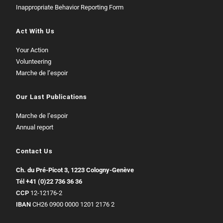
Inappropriate Behavior Reporting Form
Act With Us
Your Action
Volunteering
Marche de l’espoir
Our Last Publications
Marche de l’espoir
Annual report
Contact Us
Ch. du Pré-Picot 3, 1223 Cologny-Genève
Tél
+41 (0)22 736 36 36
CCP
12-12176-2
IBAN
CH26 0900 0000 1201 2176 2