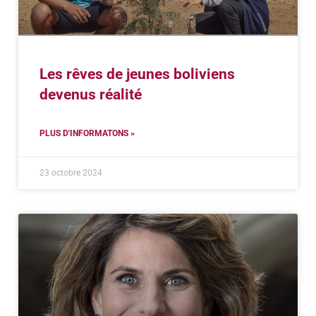
Les rêves de jeunes boliviens
devenus réalité
PLUS D'INFORMATONS »
23 octobre 2024