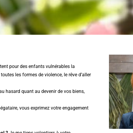
ntent pour des enfants vulnérables la
toutes les formes de violence, le rêve d’aller
r au hasard quant au devenir de vos biens,
légataire, vous exprimez votre engagement
nel ?
Je me tiens volontiers à votre