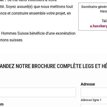
té.
Soyez assuré(e) que nous mettrons tout
Secrétaire géné
Hass
nce et construire ensemble votre projet, en
Tél
a.hassber
des Hommes Suisse bénéficie d’une exonération
ntons suisses.
ANDEZ NOTRE BROCHURE COMPLÈTE LEGS ET H
Adresse
Adresse ligne 1
om