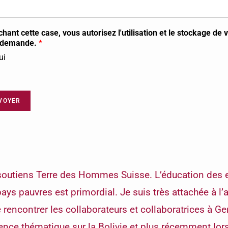
chant cette case, vous autorisez l'utilisation et le stockage de
e demande.
*
ui
VOYER
 soutiens Terre des Hommes Suisse. L’éducation des 
s pauvres est primordial. Je suis très attachée à l’
e rencontrer les collaborateurs et collaboratrices à Ge
ence thématique sur la Bolivie et plus récemment lor