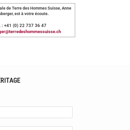
rale de Terre des Hommes Suisse, Anne
berger, est à votre écoute.
. : +41 (0) 22 737 36 47
ger@terredeshommessuisse.ch
ÉRITAGE