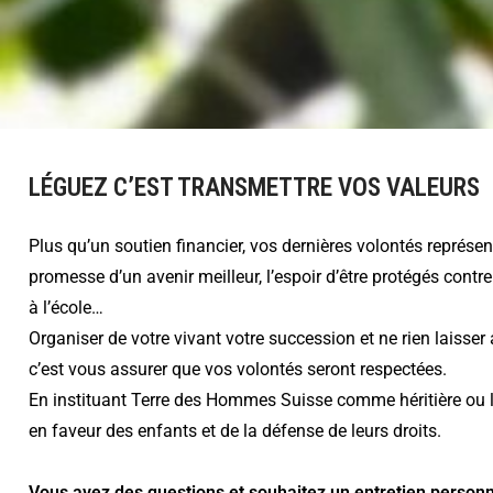
LÉGUEZ C’EST TRANSMETTRE VOS VALEURS
Plus qu’un soutien financier, vos dernières volontés représe
promesse d’un avenir meilleur, l’espoir d’être protégés contre 
à l’école…
Organiser de votre vivant votre succession et ne rien laisse
c’est vous assurer que vos volontés seront respectées.
En instituant Terre des Hommes Suisse comme héritière ou 
en faveur des enfants et de la défense de leurs droits.
Vous avez des questions et souhaitez un entretien person