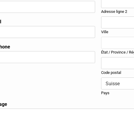
Adresse ligne 2
l
Ville
phone
État / Province / Ré
Code postal
Pays
age