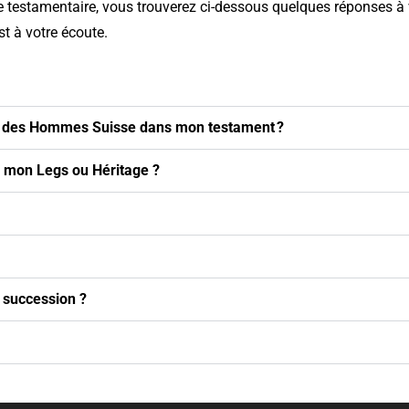
he testamentaire, vous trouverez ci-dessous quelques réponses
à 
st à votre écoute.
erre des Hommes Suisse dans mon testament ?
 mon Legs ou Héritage ?
 succession ?