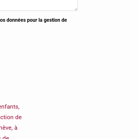
 vos données pour la gestion de
enfants,
action de
nève, à
s de