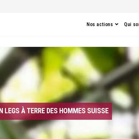
Nos actions
Qui s
UN LEGS À TERRE DES HOMMES SUISSE