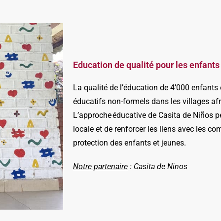
Education de qualité pour les enfant
La qualité de l’éducation de 4’000 enfant
éducatifs non-formels dans les villages a
L’approche éducative de Casita de Niños per
locale et de renforcer les liens avec les 
protection des enfants et jeunes. ​
Notre partenaire
: Casita de Ninos