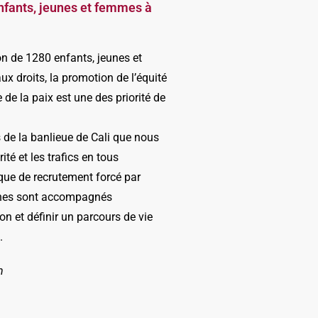
enfants, jeunes et femmes
à
ion de 1280 enfants, jeunes et
 droits, la promotion de l’équité
re de la paix est une des priorité de
 de la banlieue de Cali que nous
ité et les trafics en tous
sque de recrutement forcé par
eunes sont accompagnés
n et définir un parcours de vie
.
n