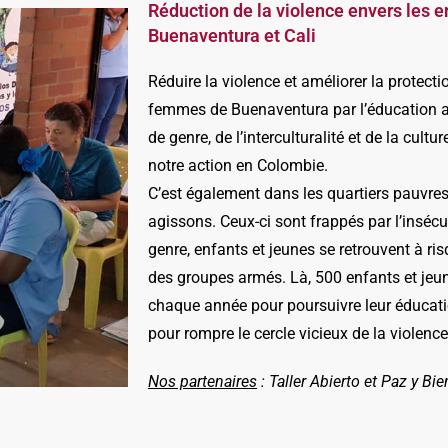
Réduction de la violence envers les 
Buenaventura et Cali
Réduire la violence et améliorer la protect
femmes de Buenaventura par l’éducation aux
de genre, de l’interculturalité et de la cultu
notre action en Colombie.
C’est également dans les quartiers pauvres
agissons. Ceux-ci sont frappés par l’insécur
genre, enfants et jeunes se retrouvent à ri
des groupes armés. Là, 500 enfants et j
chaque année pour poursuivre leur éducatio
pour rompre le cercle vicieux de la violence
Nos partenaires
: Taller Abierto et Paz y Bie