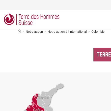
>
Notre action
>
Notre action à l’international
>
Colombie
TERRE