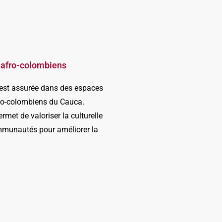
s afro-colombiens
s est assurée dans des espaces
fro-colombiens du Cauca.
met de valoriser la culturelle
communautés pour améliorer la