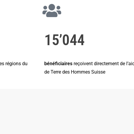
15’044
tes régions du
bénéficiaires
reçoivent directement de l’ai
de Terre des Hommes Suisse