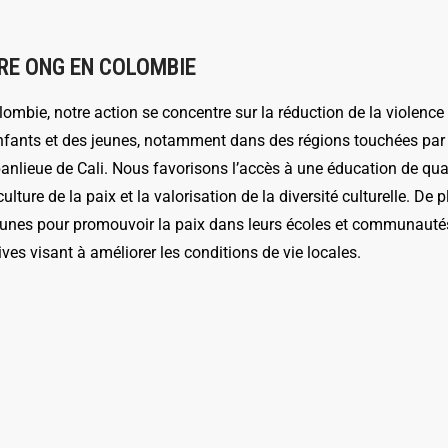
RE ONG EN COLOMBIE
ombie, notre action se concentre sur la réduction de la violence 
nfants et des jeunes, notamment dans des régions touchées par
banlieue de Cali. Nous favorisons l’accès à une éducation de qual
culture de la paix et la valorisation de la diversité culturelle. 
eunes pour promouvoir la paix dans leurs écoles et communauté
tives visant à améliorer les conditions de vie locales.