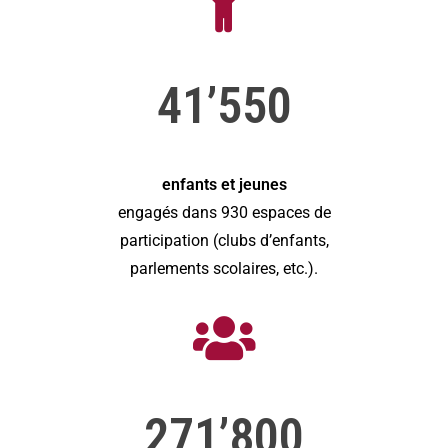
41’550
enfants et jeunes
engagés dans 930 espaces de
participation (clubs d’enfants,
parlements scolaires, etc.).
271’800