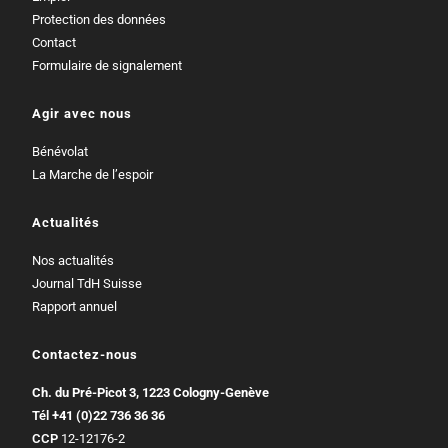
Protection des données
Contact
Formulaire de signalement
Agir avec nous
Bénévolat
La Marche de l’espoir
Actualités
Nos actualités
Journal TdH Suisse
Rapport annuel
Contactez-nous
Ch. du Pré-Picot 3, 1223 Cologny-Genève
Tél
+41 (0)22 736 36 36
CCP
12-12176-2