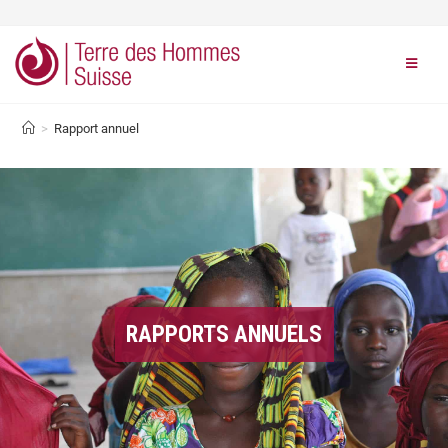
>
Rapport annuel
RAPPORTS ANNUELS