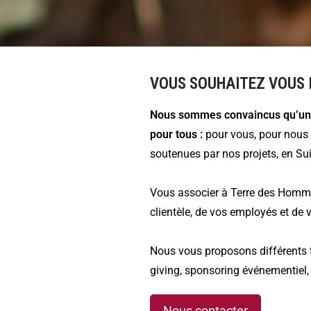
VOUS SOUHAITEZ VOUS I
Nous sommes convaincus qu’une c
pour tous :
pour vous, pour nous e
soutenues par nos projets, en Suis
Vous associer à Terre des Homme
clientèle, de vos employés et de 
Nous vous proposons différents ty
giving, sponsoring événementiel,
Nous contacter