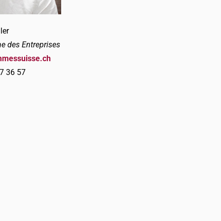
ler
e des Entreprises
mmessuisse.ch
37 36 57