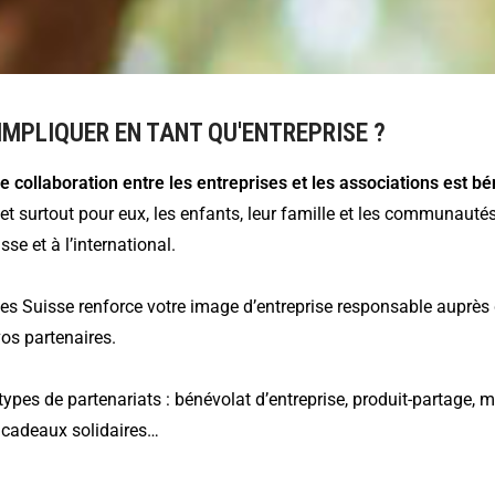
MPLIQUER EN TANT QU'ENTREPRISE ?
ollaboration entre les entreprises et les associations est b
t surtout pour eux, les enfants, leur famille et les communauté
se et à l’international.
s Suisse renforce votre image d’entreprise responsable auprès 
vos partenaires.
pes de partenariats : bénévolat d’entreprise, produit-partage, m
 cadeaux solidaires…