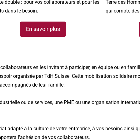
e double
: pour vos collaborateurs
et pour les
Terre des Hom
ts dans le besoin.
qui compte des m
En savoir plus
llaborateurs en les invitant à participer, en équipe ou en famill
espoir organisée par TdH Suisse. Cette mobilisation solidaire mo
 accompagnés de leur famille.
dustrielle ou de services, une PME ou une organisation internati
at adapté à la culture de votre entreprise, à vos besoins ainsi q
portera l’adhésion de vos collaborateurs.