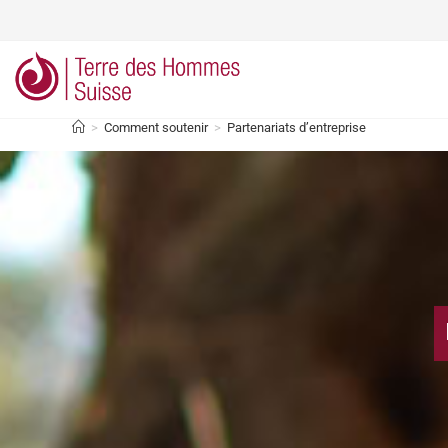
>
Comment soutenir
>
Partenariats d’entreprise