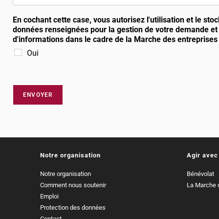
En cochant cette case, vous autorisez l'utilisation et le st
données renseignées pour la gestion de votre demande et 
d'informations dans le cadre de la Marche des entreprise
Oui
ENVOYER
Notre organisation
Agir avec
Notre organisation
Bénévolat
Comment nous soutenir
La Marche d
Emploi
Protection des données
Contact