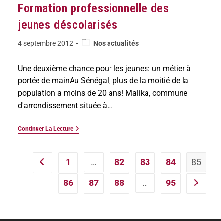
Formation professionnelle des
jeunes déscolarisés
4 septembre 2012
Nos actualités
Une deuxième chance pour les jeunes: un métier à
portée de mainAu Sénégal, plus de la moitié de la
population a moins de 20 ans! Malika, commune
d'arrondissement située à…
Continuer La Lecture
1
…
82
83
84
85
86
87
88
…
95