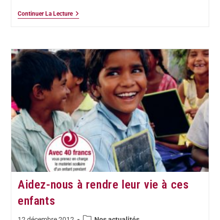
Continuer La Lecture
Aidez-nous à rendre leur vie à ces
enfants
12 décembre 2012
Nos actualités