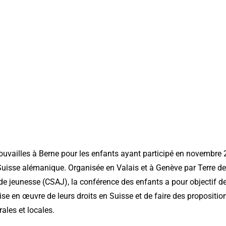
etrouvailles à Berne pour les enfants ayant participé en novembre
uisse alémanique. Organisée en Valais et à Genève par Terre d
 de jeunesse (CSAJ), la conférence des enfants a pour objectif d
mise en œuvre de leurs droits en Suisse et de faire des propositi
rales et locales.