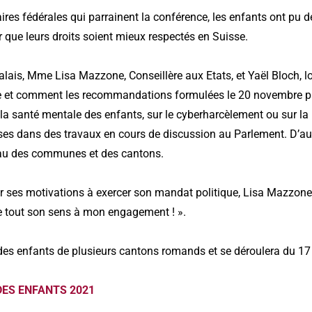
aires fédérales qui parrainent la conférence, les enfants ont pu 
que leurs droits soient mieux respectés en Suisse.
alais, Mme Lisa Mazzone, Conseillère aux Etats, et Yaël Bloch, l
ique et comment les recommandations formulées le 20 novembre p
 la santé mentale des enfants, sur le cyberharcèlement ou sur la
rises dans des travaux en cours de discussion au Parlement. D’
veau des communes et des cantons.
ur ses motivations à exercer son mandat politique, Lisa Mazzone
e tout son sens à mon engagement ! ».
des enfants de plusieurs cantons romands et se déroulera du 1
ES ENFANTS 2021