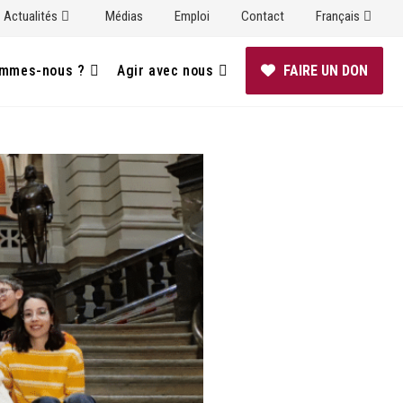
Actualités
Médias
Emploi
Contact
Français
ommes-nous ?
Agir avec nous
FAIRE UN DON