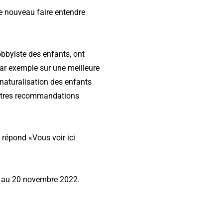
de nouveau faire entendre
obbyiste des enfants
,
ont
ar exemple sur une meilleure
 naturalisation des enfants
autres recommandations
 répond «Vous voir ici
7 au 20 novembre 2022.