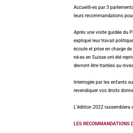
Accueilli-es par 3 parlement
leurs recommandations pour 
Après une visite guidée du P
expliqué leur travail polit
écoute et prise en charge de
né-es en Suisse ont été rep
devront être traitées au ni
Interrogée par les enfants s
revendiquer vos droits donn
L’édition 2022 rassemblera 
LES RECOMMANDATIONS D