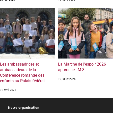
Les ambassadrices et
La Marche de l’espoir 2026
ambassadeurs de la
approche : M-3
Conférence romande des
10 juillet 2026
enfants au Palais fédéral
30 avril 2026
Notre organisation