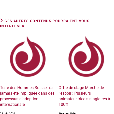
CES AUTRES CONTENUS POURRAIENT VOUS
INTÉRESSER
Terre des Hommes Suisse n’a
Offre de stage Marche de
jamais été impliquée dans des
l’espoir : Plusieurs
processus d’adoption
animateur.trice.s stagiaires à
internationale
100%
23 juin 2026
19 mars 2026