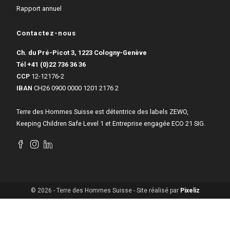
Rapport annuel
Contactez-nous
Ch. du Pré-Picot 3, 1223 Cologny-Genève
Tél
+41 (0)22 736 36 36
CCP
12-12176-2
IBAN
CH26 0900 0000 1201 2176 2
Terre des Hommes Suisse est détentrice des labels ZEWO,
Keeping Children Safe Level 1 et Entreprise engagée ECO 21 SIG.
© 2026 - Terre des Hommes Suisse - Site réalisé par
Pixeliz