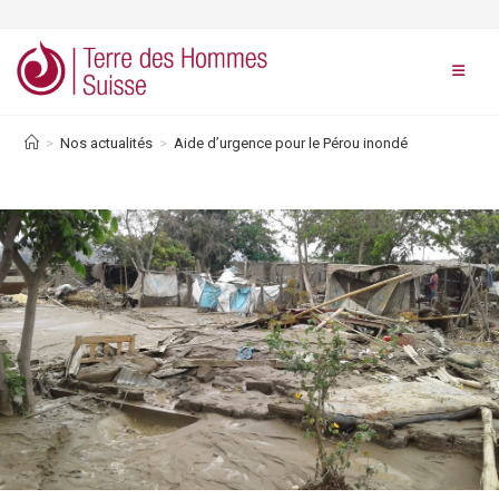
Skip
to
content
>
Nos actualités
>
Aide d’urgence pour le Pérou inondé