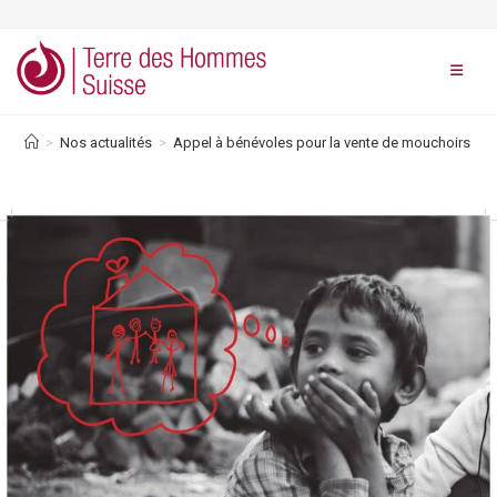
Skip
to
content
>
Nos actualités
>
Appel à bénévoles pour la vente de mouchoirs