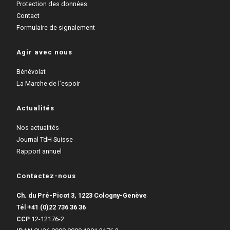
Protection des données
Contact
Formulaire de signalement
Agir avec nous
Bénévolat
La Marche de l’espoir
Actualités
Nos actualités
Journal TdH Suisse
Rapport annuel
Contactez-nous
Ch. du Pré-Picot 3, 1223 Cologny-Genève
Tél
+41 (0)22 736 36 36
CCP
12-12176-2