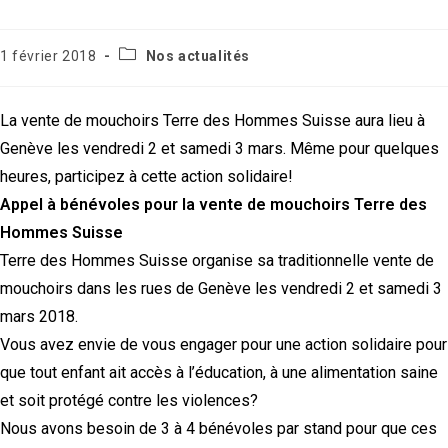
Post
Publication
1 février 2018
Nos actualités
category:
publiée :
La vente de mouchoirs Terre des Hommes Suisse aura lieu à
Genève les vendredi 2 et samedi 3 mars. Même pour quelques
heures, participez à cette action solidaire!
Appel à bénévoles pour la vente de mouchoirs Terre des
Hommes Suisse
Terre des Hommes Suisse organise sa traditionnelle vente de
mouchoirs dans les rues de Genève les vendredi 2 et samedi 3
mars 2018.
Vous avez envie de vous engager pour une action solidaire pour
que tout enfant ait accès à l’éducation, à une alimentation saine
et soit protégé contre les violences?
Nous avons besoin de 3 à 4 bénévoles par stand pour que ces