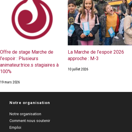
Offre de stage Marche de
La Marche de l’espoir 2026
l’espoir : Plusieurs
approche : M-3
animateur.trice.s stagiaires à
10 juillet 2026
100%
19 mars 2026
Notre organisation
Notre organisation
Comment nous soutenir
Emploi