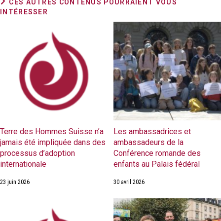
CES AUTRES CONTENUS POURRAIENT VOUS
INTÉRESSER
Terre des Hommes Suisse n’a
Les ambassadrices et
jamais été impliquée dans des
ambassadeurs de la
processus d’adoption
Conférence romande des
internationale
enfants au Palais fédéral
23 juin 2026
30 avril 2026