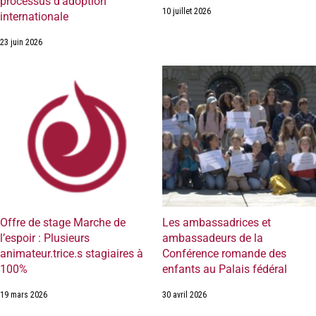
processus d’adoption
10 juillet 2026
internationale
23 juin 2026
Offre de stage Marche de
Les ambassadrices et
l’espoir : Plusieurs
ambassadeurs de la
animateur.trice.s stagiaires à
Conférence romande des
100%
enfants au Palais fédéral
19 mars 2026
30 avril 2026