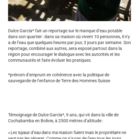
Dulce García* fait un reportage sur le manque d’eau potable
dans son quartier : dans sa maison où vivent 10 personnes, il n’y
a de l’eau que quelques heures par jour, 3 jours par semaine. Son
reportage, combiné aux autres, sera exposé partout dans la
région pour encourager le dialogue avec les autorités et les
communautés et faire évoluer les pratiques.
*prénom d’emprunt en cohérence avec la politique de
sauvegarde de l’enfance de Terre des Hommes Suisse
Témoignage de Dulce García*, 9 ans, qui vit dans la ville de
Cochabamba en Bolivie, à 2500 mètres d’altitude :
« Les tuyaux d’eau dans ma maison fuient mais le propriétaire ne
veut pas les réparer. Comme on n’a pas de l’eau tous les jours,