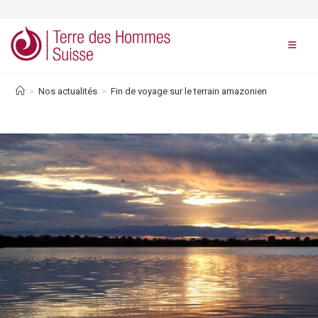
Skip
to
content
>
Nos actualités
>
Fin de voyage sur le terrain amazonien