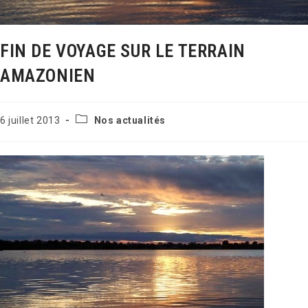
FIN DE VOYAGE SUR LE TERRAIN
AMAZONIEN
Post
Publication
6 juillet 2013
Nos actualités
category:
publiée :