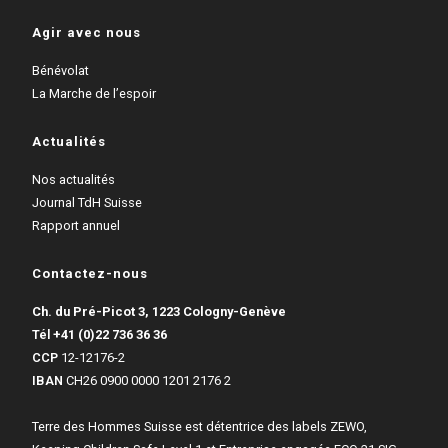
Agir avec nous
Bénévolat
La Marche de l’espoir
Actualités
Nos actualités
Journal TdH Suisse
Rapport annuel
Contactez-nous
Ch. du Pré-Picot 3, 1223 Cologny-Genève
Tél
+41 (0)22 736 36 36
CCP
12-12176-2
IBAN
CH26 0900 0000 1201 2176 2
Terre des Hommes Suisse est détentrice des labels ZEWO,