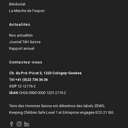
Bénévolat
La Marche de l’espoir
Actualités
Nos actualités
Journal TdH Suisse
Rapport annuel
Contactez-nous
Ch. du Pré-Picot 3, 1223 Cologny-Genève
Tél
+41 (0)22 736 36 36
CCP
12-12176-2
IBAN
CH26 0900 0000 1201 2176 2
Terre des Hommes Suisse est détentrice des labels ZEWO,
Keeping Children Safe Level 1 et Entreprise engagée ECO 21 SIG.