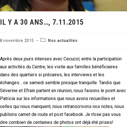
IL Y A 30 ANS…, 7.11.2015
Post
Publication
8 novembre 2015
Nos actualités
category:
publiée :
Après deux jours intenses avec Cecucol, entre la participation
aux activités du Centre, les visite aux familles bénéficiaires
dans des quartiers si précaires, les interviews et les
échanges… ce samedi semble presque tranquille. Tandis que
Séverine et Efrain partent en réunion, nous faisons le point avec
Patricia sur les informations que nous avons recueillies et
celles qui nous manquent, nous retranscrivons nos notes, nous
publions carnet de route et post facebook. Je n’ose pas vous
dire combien de centaines de photos ont déjà été prises!