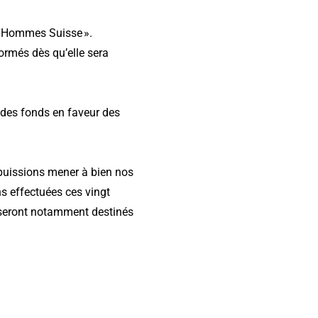
es Hommes Suisse ».
ormés dès qu’elle sera
 des fonds en faveur des
puissions mener à bien nos
s effectuées ces vingt
1 seront notamment destinés