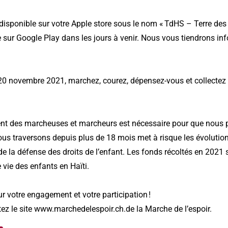
 disponible sur votre Apple store sous le nom « TdHS – Terre d
e sur Google Play dans les jours à venir. Nous vous tiendrons inf
 20 novembre 2021, marchez, courez, dépensez-vous et collectez
nt des marcheuses et marcheurs est nécessaire pour que nous 
us traversons depuis plus de 18 mois met à risque les évolution
de la défense des droits de l’enfant. Les fonds récoltés en 202
 vie des enfants en Haïti.
 votre engagement et votre participation !
itez le site www.marchedelespoir.ch.de la Marche de l’espoir.