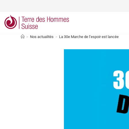
>
Nos actualités
>
La 30e Marche de l’espoir est lancée