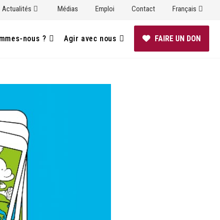
Actualités
Médias
Emploi
Contact
Français
ommes-nous ?
Agir avec nous
FAIRE UN DON