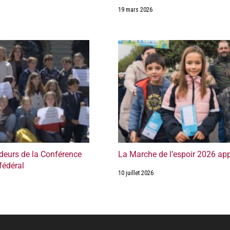
19 mars 2026
eurs de la Conférence
La Marche de l’espoir 2026 ap
fédéral
10 juillet 2026