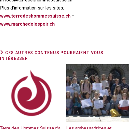
Plus d’information sur les sites:
www.terredeshommessuisse.ch
–
www.marchedelespoir.ch
CES AUTRES CONTENUS POURRAIENT VOUS
INTÉRESSER
Terre des Hommes Suisse n’a
Les ambassadrices et