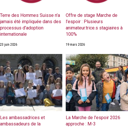
Terre des Hommes Suisse n’a
Offre de stage Marche de
jamais été impliquée dans des
l’espoir : Plusieurs
processus d’adoption
animateur.trice.s stagiaires à
internationale
100%
23 juin 2026
19 mars 2026
Les ambassadrices et
La Marche de l’espoir 2026
ambassadeurs de la
approche : M-3