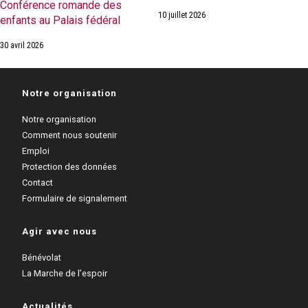
Conférence romande des
10 juillet 2026
enfants au Palais fédéral
30 avril 2026
Notre organisation
Notre organisation
Comment nous soutenir
Emploi
Protection des données
Contact
Formulaire de signalement
Agir avec nous
Bénévolat
La Marche de l’espoir
Actualités