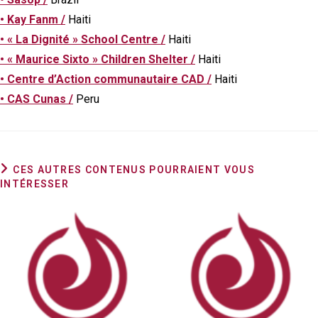
• Kay Fanm /
Haiti
• « La Dignité » School Centre /
Haiti
• « Maurice Sixto » Children Shelter /
Haiti
• Centre d’Action communautaire CAD /
Haiti
• CAS Cunas /
Peru
CES AUTRES CONTENUS POURRAIENT VOUS
INTÉRESSER