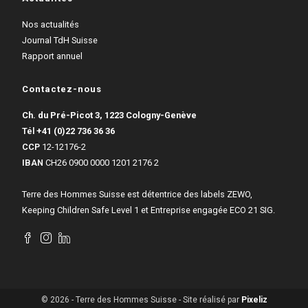
Nos actualités
Journal TdH Suisse
Rapport annuel
Contactez-nous
Ch. du Pré-Picot 3, 1223 Cologny-Genève
Tél
+41 (0)22 736 36 36
CCP
12-12176-2
IBAN
CH26 0900 0000 1201 2176 2
Terre des Hommes Suisse est détentrice des labels ZEWO,
Keeping Children Safe Level 1 et Entreprise engagée ECO 21 SIG.
© 2026 - Terre des Hommes Suisse - Site réalisé par
Pixeliz