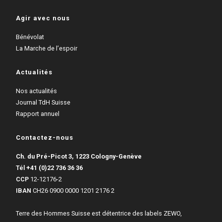
Agir avec nous
Bénévolat
La Marche de l’espoir
Actualités
Nos actualités
Journal TdH Suisse
Rapport annuel
Contactez-nous
Ch. du Pré-Picot 3, 1223 Cologny-Genève
Tél
+41 (0)22 736 36 36
CCP
12-12176-2
IBAN
CH26 0900 0000 1201 2176 2
Terre des Hommes Suisse est détentrice des labels ZEWO,