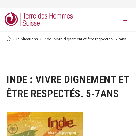
Skip
to
content
>
Publications
>
Inde : Vivre dignement et être respectés. 5-7ans
INDE : VIVRE DIGNEMENT ET
ÊTRE RESPECTÉS. 5-7ANS