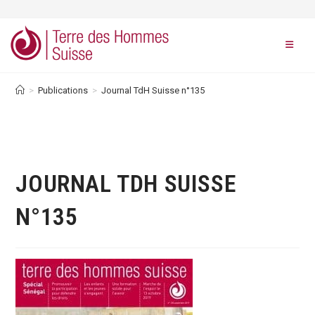
Skip
to
content
>
Publications
>
Journal TdH Suisse n°135
JOURNAL TDH SUISSE
N°135