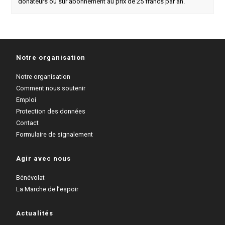
donateurs ou sur abonnement au prix de 25 francs par an.
Notre organisation
Notre organisation
Comment nous soutenir
Emploi
Protection des données
Contact
Formulaire de signalement
Agir avec nous
Bénévolat
La Marche de l’espoir
Actualités