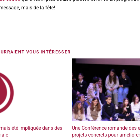
message, mais de la fête!
URRAIENT VOUS INTÉRESSER
mais été impliquée dans des
Une Conférence romande des en
nale
projets concrets pour améliorer