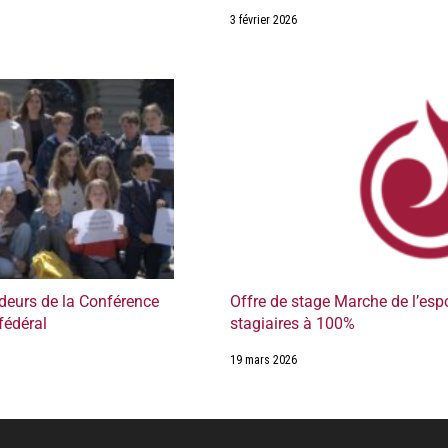
3 février 2026
eurs de la Conférence
Offre de stage Marche de l’espo
fédéral
stagiaires à 100%
19 mars 2026