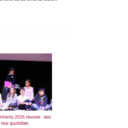
fants 2026 réussie : des
 leur quotidien