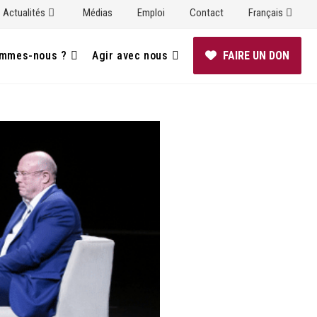
Actualités
Médias
Emploi
Contact
Français
ommes-nous ?
Agir avec nous
FAIRE UN DON