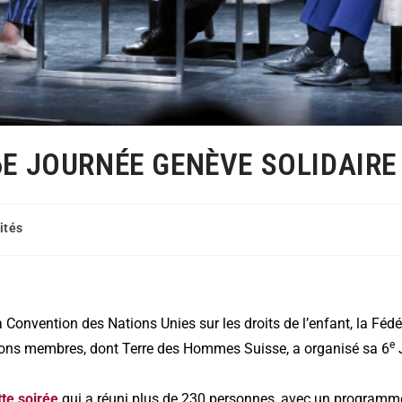
6E JOURNÉE GENÈVE SOLIDAIRE
ités
a Convention des Nations Unies sur les droits de l’enfant, la Féd
e
ions membres, dont Terre des Hommes Suisse, a organisé sa 6
J
tte soirée
qui a réuni plus de 230 personnes, avec un programme 