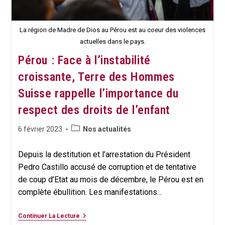
La région de Madre de Dios au Pérou est au coeur des violences
actuelles dans le pays.
Pérou : Face à l’instabilité
croissante, Terre des Hommes
Suisse rappelle l’importance du
respect des droits de l’enfant
Post
Publication
6 février 2023
Nos actualités
category:
publiée :
Depuis la destitution et l’arrestation du Président
Pedro Castillo accusé de corruption et de tentative
de coup d’Etat au mois de décembre, le Pérou est en
complète ébullition. Les manifestations…
Pérou
Continuer La Lecture
: