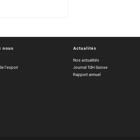
c nous
Actualités
Nos actualités
e l’espoir
Journal TdH Suisse
Rapport annuel