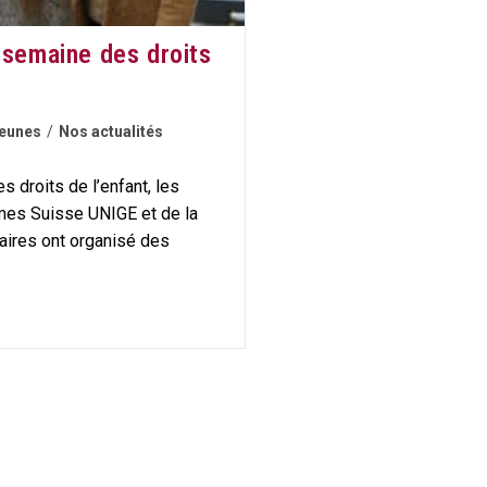
 semaine des droits
jeunes
/
Nos actualités
s droits de l’enfant, les
es Suisse UNIGE et de la
aires ont organisé des
e