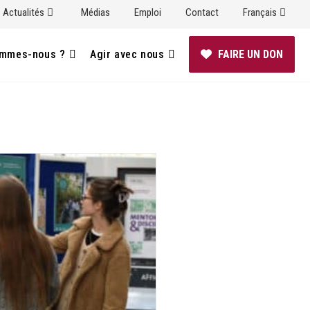
Actualités
Médias
Emploi
Contact
Français
ommes-nous ?
Agir avec nous
FAIRE UN DON