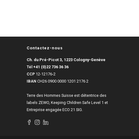
Contactez-nous
Ch. du Pré-Picot 3, 1223 Cologny-Genève
Tél
+41 (0)22 736 36 36
CCP
12-12176-2
IBAN
CH26 0900 0000 1201 2176 2
Terre des Hommes Suisse est détentrice des
labels ZEWO, Keeping Children Safe Level 1 et
Entreprise engagée ECO 21 SIG.