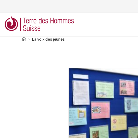
Skip
to
content
>
La voix des jeunes