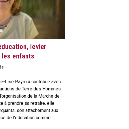
éducation, levier
 les enfants
és
ne-Lise Payro a contribué avec
actions de Terre des Hommes
l’organisation de la Marche de
te à prendre sa retraite, elle
rquants, son attachement aux
ance de l’éducation comme