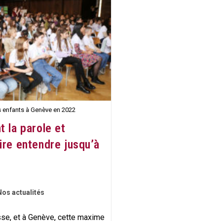
s.drices
 enfants à Genève en 2022
 la parole et
ire entendre jusqu’à
Nos actualités
esse, et à Genève, cette maxime