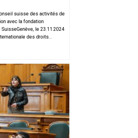
seil suisse des activités de
on avec la fondation
H SuisseGenève, le 23.11.2024
ternationale des droits…
ination