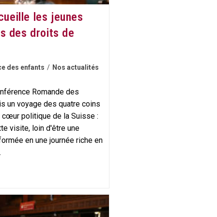
cueille les jeunes
s des droits de
e des enfants
/
Nos actualités
Conférence Romande des
is un voyage des quatre coins
cœur politique de la Suisse :
e visite, loin d'être une
sformée en une journée riche en
.