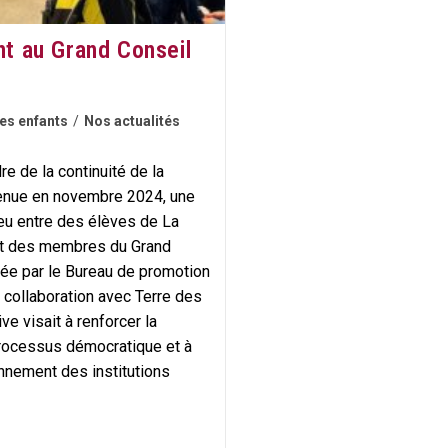
nt au Grand Conseil
es enfants
/
Nos actualités
e de la continuité de la
tenue en novembre 2024, une
lieu entre des élèves de La
 et des membres du Grand
sée par le Bureau de promotion
 collaboration avec Terre des
ve visait à renforcer la
processus démocratique et à
onnement des institutions