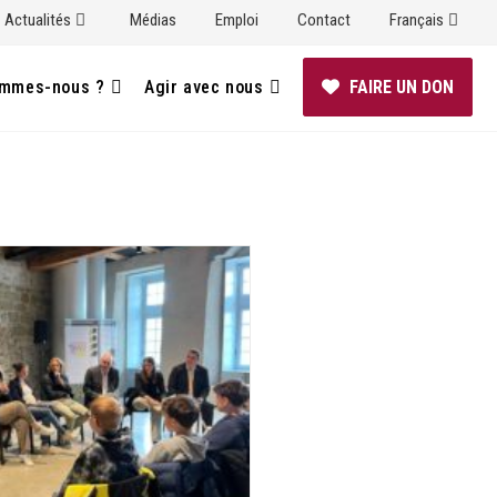
Actualités
Médias
Emploi
Contact
Français
ommes-nous ?
Agir avec nous
FAIRE UN DON