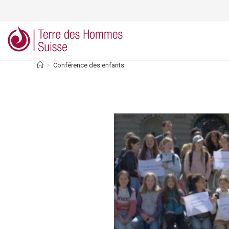
Skip
to
content
>
Conférence des enfants