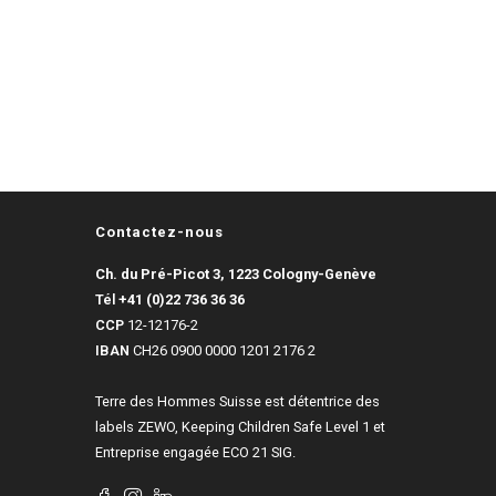
Contactez-nous
Ch. du Pré-Picot 3, 1223 Cologny-Genève
Tél
+41 (0)22 736 36 36
CCP
12-12176-2
IBAN
CH26 0900 0000 1201 2176 2
Terre des Hommes Suisse est détentrice des
labels ZEWO, Keeping Children Safe Level 1 et
Entreprise engagée ECO 21 SIG.