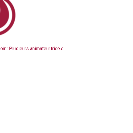
ir : Plusieurs animateur.trice.s