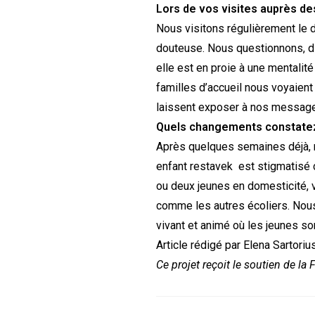
Lors de vos visites auprès d
Nous visitons régulièrement le d
douteuse. Nous questionnons, di
elle est en proie à une mentalité 
familles d’accueil nous voyaient 
laissent exposer à nos messages
Quels changements constatez-
Après quelques semaines déjà, n
enfant restavek est stigmatisé c
ou deux jeunes en domesticité, v
comme les autres écoliers. Nous 
vivant et animé où les jeunes so
Article rédigé par Elena Sartori
Ce projet reçoit le soutien de la