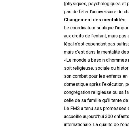
(physiques, psychologiques et pa
pas de fêter l’anniversaire de c
Changement des mentalités
Le coordinateur souligne l’impor
aux droits de l’enfant, mais pas
légal n’est cependant pas suffis
mais c’est dans la mentalité des
«Le monde a besoin d’hommes nou
soit religieuse, sociale ou histo
son combat pour les enfants en 
domestique après l’exécution, p
congrégation religieuse où sa fa
celle de sa famille qu’il tente de
Le FMS a tenu ses promesses en d
accueille aujourd’hui 300 enfant
internationale. La qualité de l’