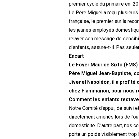
premier cycle du primaire en 20
Le Père Miguel a reçu plusieurs 
française, le premier sur la re
les jeunes employés domestiques 
relayer son message de sensibili
d’enfants, assure-t-il. Pas seule
Encart
Le Foyer Maurice Sixto (FMS) 
Père Miguel Jean-Baptiste, con
Jivenel Napoléon, il a profité
chez Flammarion, pour nous r
Comment les enfants restave
Notre Comité d’appui, de suivi e
directement amenés lors de l’ouv
domesticité. D’autre part, nos c
porte un poids visiblement trop l