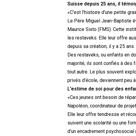
Suisse depuis 25 ans, il témo
«C’est l’histoire d’une petite gra
Le Père Miguel Jean-Baptiste év
Maurice Sixto (FMS). Cette inst
les restaveks. Elle leur offre a
depuis sa création, il y a 25 ans.
Des restaveks, ou enfants en dom
majorité, ils sont confiés à des 
tout autre. Le plus souvent expl
privés d’école, deviennent peu à 
L’estime de soi pour des enfa
«Ces jeunes ont besoin de répara
Napoléon, coordinateur de proje
Elle leur offre tendresse et réco
suivent une scolarité ou une form
d’un encadrement psychosocial r