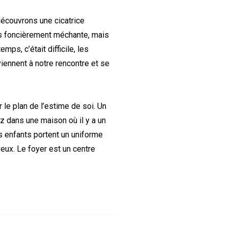
découvrons une cicatrice
as foncièrement méchante, mais
mps, c’était difficile, les
viennent à notre rencontre et se
e plan de l’estime de soi. Un
z dans une maison où il y a un
es enfants portent un uniforme
eux. Le foyer est un centre