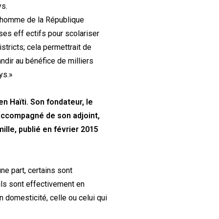
ys.
 l’homme de la République
es eff ectifs pour scolariser
tricts; cela permettrait de
ndir au bénéfice de milliers
ys.»
 Haïti. Son fondateur, le
. Accompagné de son adjoint,
ille, publié en février 2015
ne part, certains sont
ils sont effectivement en
 domesticité, celle ou celui qui