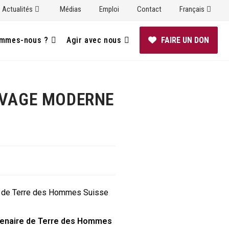
Actualités
Médias
Emploi
Contact
Français
ommes-nous ?
Agir avec nous
FAIRE UN DON
AVAGE MODERNE
re de Terre des Hommes Suisse
rtenaire de Terre des Hommes