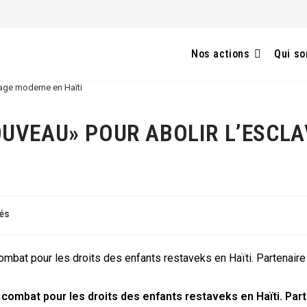
Nos actions
Qui s
age moderne en Haïti
UVEAU» POUR ABOLIR L’ESCL
tés
ombat pour les droits des enfants restaveks en Haïti. Partenai
 combat pour les droits des enfants restaveks en Haïti. Pa