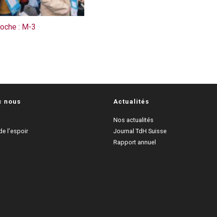
roche : M-3
c nous
Actualités
Nos actualités
e l’espoir
Journal TdH Suisse
Rapport annuel