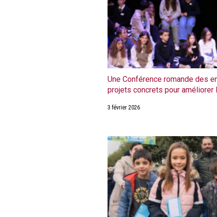
Une Conférence romande des en
projets concrets pour améliorer 
3 février 2026