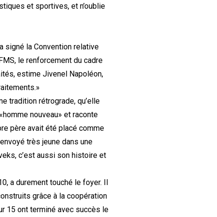
tiques et sportives, et n’oublie
a signé la Convention relative
e FMS, le renforcement du cadre
aités, estime Jivenel Napoléon,
raitements.»
tradition rétrograde, qu’elle
cet «homme nouveau» et raconte
pre père avait été placé comme
 envoyé très jeune dans une
eks, c’est aussi son histoire et
, a durement touché le foyer. Il
onstruits grâce à la coopération
sur 15 ont terminé avec succès le