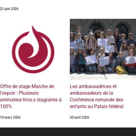
23 juin 2026
Offre de stage Marche de
Les ambassadrices et
l’espoir : Plusieurs
ambassadeurs de la
animateur.trice.s stagiaires à
Conférence romande des
100%
enfants au Palais fédéral
19 mars 2026
30 avril 2026