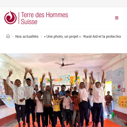
>
Nos actualités
>
« Une photo, un projet » : Rural Aid et la protection 