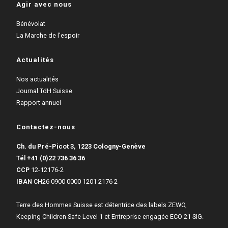
Agir avec nous
Bénévolat
La Marche de l’espoir
Actualités
Nos actualités
Journal TdH Suisse
Rapport annuel
Contactez-nous
Ch. du Pré-Picot 3, 1223 Cologny-Genève
Tél
+41 (0)22 736 36 36
CCP
12-12176-2
IBAN
CH26 0900 0000 1201 2176 2
Terre des Hommes Suisse est détentrice des labels ZEWO,
Keeping Children Safe Level 1 et Entreprise engagée ECO 21 SIG.