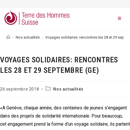
Skip
to
content
>
Nos actualités
>
Voyages solidaires: rencontres les 28 et 29 septe
VOYAGES SOLIDAIRES: RENCONTRES
LES 28 ET 29 SEPTEMBRE (GE)
Post
Publication
26 septembre 2018
Nos actualités
category:
publiée :
«A Genève, chaque année, des centaines de jeunes s’engagent
dans des projets de solidarité internationale. Pour beaucoup,
cet engagement prend la forme d’un voyage solidaire; ils partent