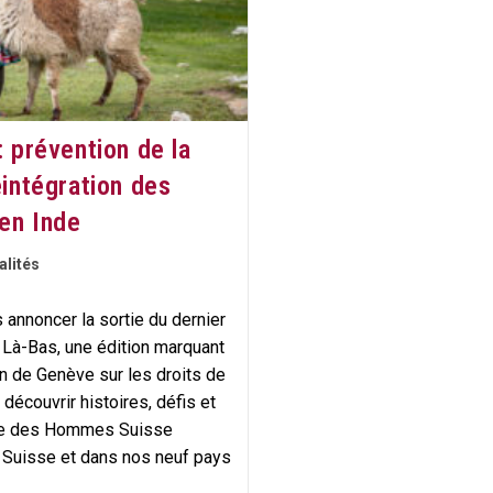
: prévention de la
éintégration des
 en Inde
alités
 annoncer la sortie du dernier
t Là-Bas, une édition marquant
on de Genève sur les droits de
 découvrir histoires, défis et
re des Hommes Suisse
 Suisse et dans nos neuf pays