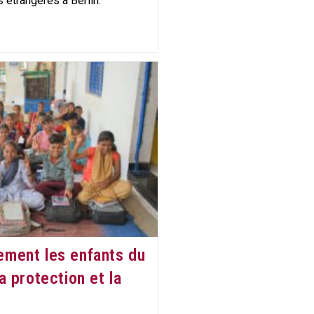
 étrangères à Berlin.
e
lement les enfants du
la protection et la