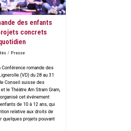
ande des enfants
projets concrets
quotidien
ités
/
Presse
la Conférence romande des
Lignerolle (VD) du 28 au 31
c le Conseil suisse des
 et le Théâtre Am Stram Gram,
organisé cet événement
enfants de 10 à 12 ans, qui
tion relative aux droits de
er quelques projets pouvant