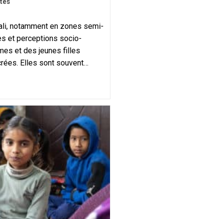
ités
ali, notamment en zones semi-
es et perceptions socio-
mes et des jeunes filles
ées. Elles sont souvent…
s