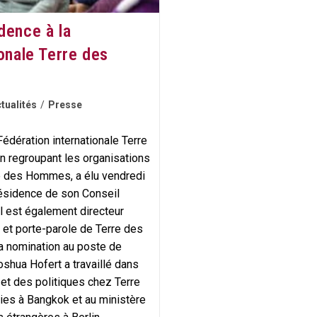
dence à la
onale Terre des
tualités
/
Presse
édération internationale Terre
 regroupant les organisations
e des Hommes, a élu vendredi
résidence de son Conseil
il est également directeur
 et porte-parole de Terre des
 nomination au poste de
oshua Hofert a travaillé dans
t des politiques chez Terre
es à Bangkok et au ministère