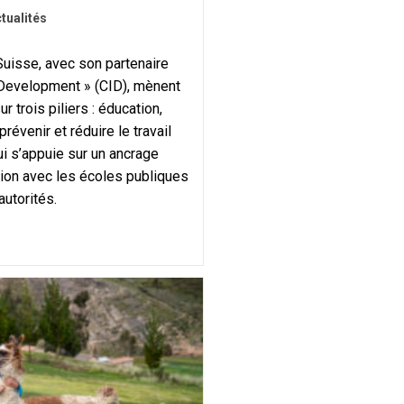
tualités
uisse, avec son partenaire
d Development » (CID), mènent
r trois piliers : éducation,
prévenir et réduire le travail
i s’appuie sur un ancrage
ion avec les écoles publiques
autorités.
t