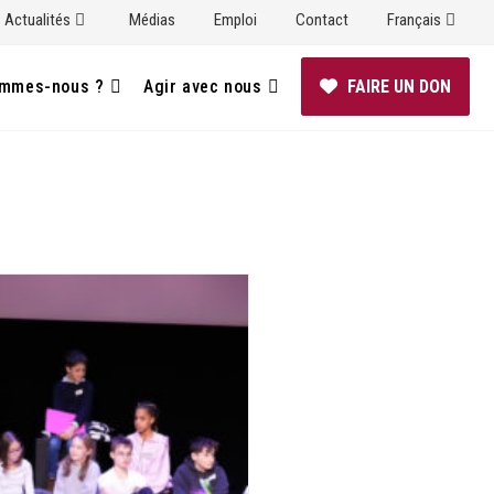
Actualités
Médias
Emploi
Contact
Français
ommes-nous ?
Agir avec nous
FAIRE UN DON