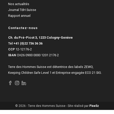
Nos actualités
Journal TdH Suisse
Rapport annuel
Contactez-nous
Ch. du Pré-Picot 3, 1223 Cologny-Genève
Tél
+41 (0)22 736 36 36
CCP
12-12176-2
IBAN
CH26 0900 0000 1201 2176 2
Terre des Hommes Suisse est détentrice des labels ZEWO,
Keeping Children Safe Level 1 et Entreprise engagée ECO 21 SIG.
© 2026 - Terre des Hommes Suisse - Site réalisé par
Pixeliz