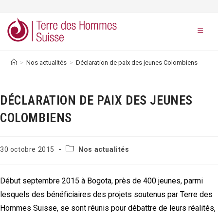
Skip
to
content
>
Nos actualités
>
Déclaration de paix des jeunes Colombiens
DÉCLARATION DE PAIX DES JEUNES
COLOMBIENS
Post
Publication
30 octobre 2015
Nos actualités
category:
publiée :
Début septembre 2015 à Bogota, près de 400 jeunes, parmi
lesquels des bénéficiaires des projets soutenus par Terre des
Hommes Suisse, se sont réunis pour débattre de leurs réalités,