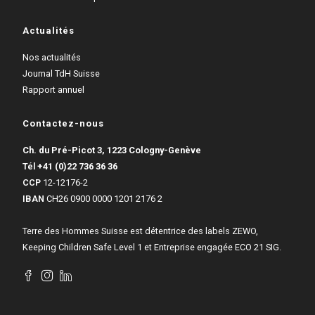
Actualités
Nos actualités
Journal TdH Suisse
Rapport annuel
Contactez-nous
Ch. du Pré-Picot 3, 1223 Cologny-Genève
Tél
+41 (0)22 736 36 36
CCP
12-12176-2
IBAN
CH26 0900 0000 1201 2176 2
Terre des Hommes Suisse est détentrice des labels ZEWO,
Keeping Children Safe Level 1 et Entreprise engagée ECO 21 SIG.