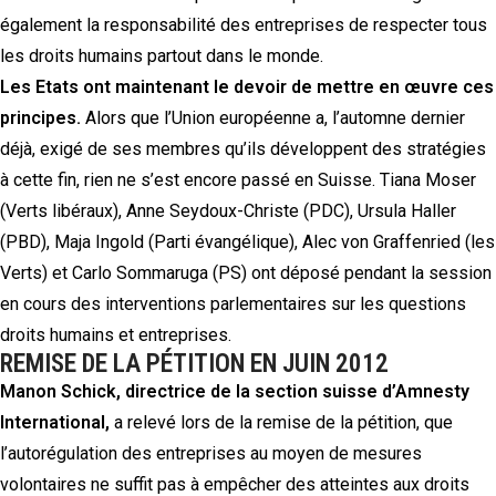
également la responsabilité des entreprises de respecter tous
les droits humains partout dans le monde.
Les Etats ont maintenant le devoir de mettre en œuvre ces
principes.
Alors que l’Union européenne a, l’automne dernier
déjà, exigé de ses membres qu’ils développent des stratégies
à cette fin, rien ne s’est encore passé en Suisse. Tiana Moser
(Verts libéraux), Anne Seydoux-Christe (PDC), Ursula Haller
(PBD), Maja Ingold (Parti évangélique), Alec von Graffenried (les
Verts) et Carlo Sommaruga (PS) ont déposé pendant la session
en cours des interventions parlementaires sur les questions
droits humains et entreprises.
REMISE DE LA PÉTITION EN JUIN 2012
Manon Schick, directrice de la section suisse d’Amnesty
International,
a relevé lors de la remise de la pétition, que
l’autorégulation des entreprises au moyen de mesures
volontaires ne suffit pas à empêcher des atteintes aux droits