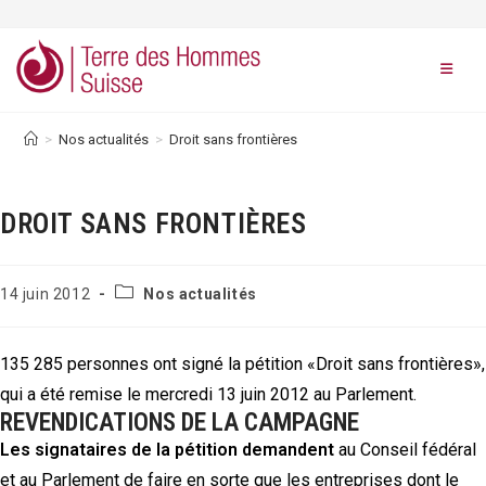
Skip
to
content
>
Nos actualités
>
Droit sans frontières
DROIT SANS FRONTIÈRES
Post
Publication
14 juin 2012
Nos actualités
category:
publiée :
135 285 personnes ont signé la pétition «Droit sans frontières»,
qui a été remise le mercredi 13 juin 2012 au Parlement.
REVENDICATIONS DE LA CAMPAGNE
Les signataires de la pétition demandent
au Conseil fédéral
et au Parlement de faire en sorte que les entreprises dont le