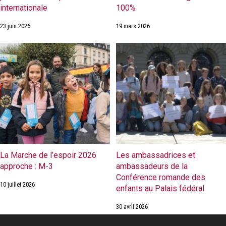
internationale
100%
23 juin 2026
19 mars 2026
La Marche de l’espoir 2026
Les ambassadrices et
approche : M-3
ambassadeurs de la
Conférence romande des
10 juillet 2026
enfants au Palais fédéral
30 avril 2026