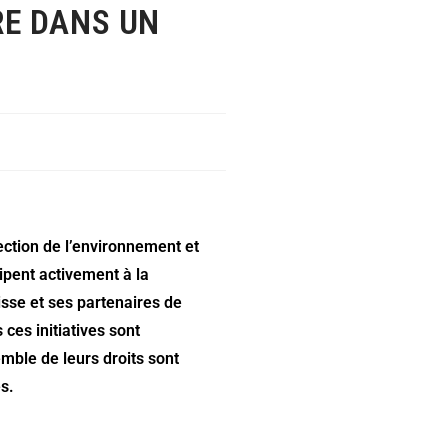
RE DANS UN
ection de l’environnement et
ipent activement à la
sse et ses partenaires de
ces initiatives sont
mble de leurs droits sont
es.