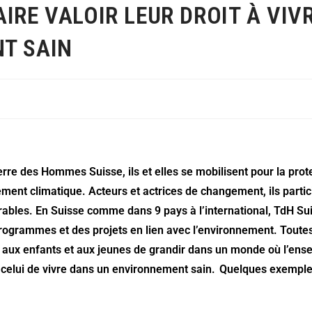
IRE VALOIR LEUR DROIT À VIV
T SAIN
erre des Hommes Suisse, ils et elles se mobilisent pour la prot
ement climatique. Acteurs et actrices de changement, ils partic
rables. En Suisse comme dans 9 pays à l’international, TdH Sui
rogrammes et des projets en lien avec l’environnement. Toutes 
 aux enfants et aux jeunes de grandir dans un monde où l’ense
t celui de vivre dans un environnement sain. Quelques exempl