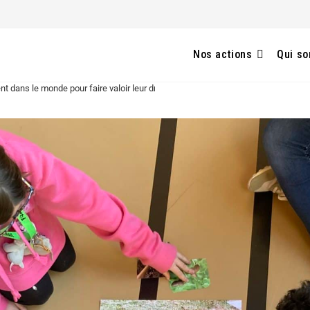
Nos actions
Qui s
t dans le monde pour faire valoir leur droit à vivre dans un environnement sain