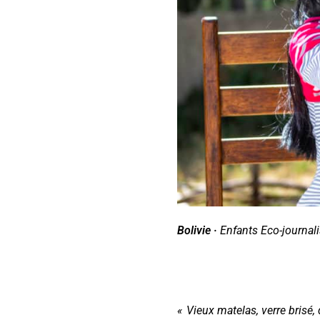
Bolivie ·
Enfants Eco-journalis
« Vieux matelas, verre brisé,