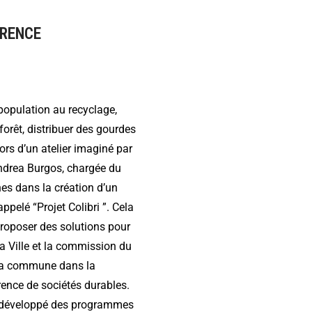
ÉRENCE
a population au recyclage,
forêt, distribuer des gourdes
ors d’un atelier imaginé par
drea Burgos, chargée du
es dans la création d’un
pelé “Projet Colibri ”. Cela
 proposer des solutions pour
la Ville et la commission du
e la commune dans la
érence de sociétés durables.
nt développé des programmes