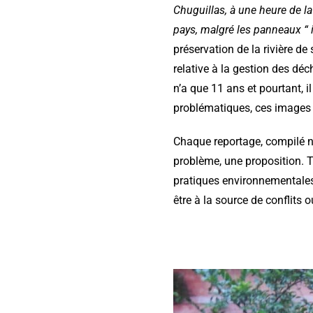
Chuguillas, à une heure de la
pays, malgré les panneaux “ in
préservation de la rivière d
relative à la gestion des déc
n’a que 11 ans et pourtant, il
problématiques, ces images 
Chaque reportage, compilé n
problème, une proposition. T
pratiques environnementales d
être à la source de conflits 