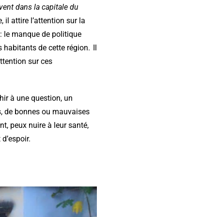
vent dans la capitale du
 attire l’attention sur la
 : le manque de politique
 habitants de cette région. Il
attention sur ces
ir à une question, un
ges, de bonnes ou mauvaises
t, peux nuire à leur santé,
 d’espoir.