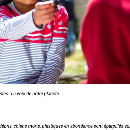
tes : La voix de notre planète
 débris, chiens morts, plastiques en abondance sont éparpillés sur 