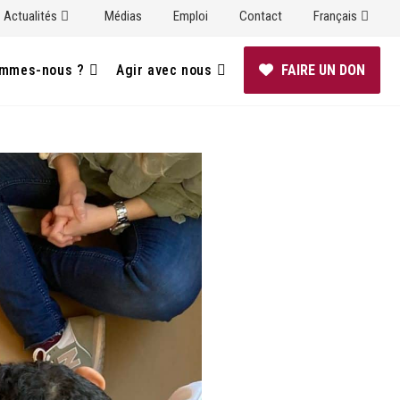
Actualités
Médias
Emploi
Contact
Français
ommes-nous ?
Agir avec nous
FAIRE UN DON