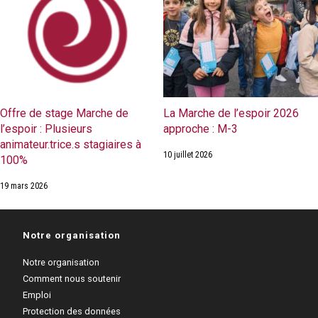
Offre de stage Marche de
La Marche de l’espoir 2026
l’espoir : Plusieurs
approche : M-3
animateur.trice.s stagiaires à
10 juillet 2026
100%
19 mars 2026
Notre organisation
Notre organisation
Comment nous soutenir
Emploi
Protection des données