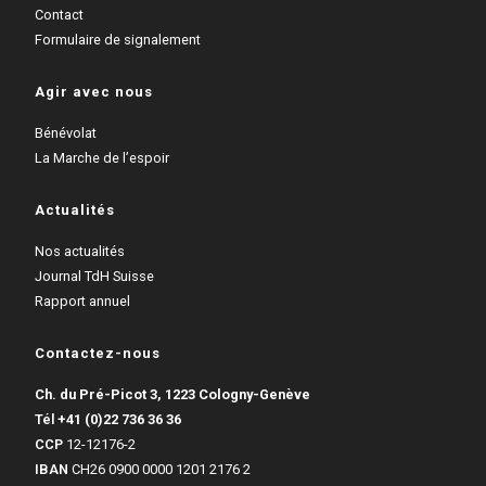
Contact
Formulaire de signalement
Agir avec nous
Bénévolat
La Marche de l’espoir
Actualités
Nos actualités
Journal TdH Suisse
Rapport annuel
Contactez-nous
Ch. du Pré-Picot 3, 1223 Cologny-Genève
Tél
+41 (0)22 736 36 36
CCP
12-12176-2
IBAN
CH26 0900 0000 1201 2176 2