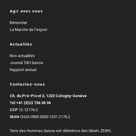
Agir avec nous
Bénévolat
La Marche de l’espoir
Actualités
Nos actualités
Journal TdH Suisse
Rapport annuel
Contactez-nous
Ch. du Pré-Picot 3, 1223 Cologny-Genève
Tél
+41 (0)22 736 36 36
CCP
12-12176-2
IBAN
CH26 0900 0000 1201 2176 2
Terre des Hommes Suisse est détentrice des labels ZEWO,