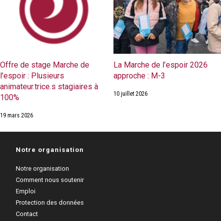
Offre de stage Marche de
La Marche de l’espoir 2026
l’espoir : Plusieurs
approche : M-3
animateur.trice.s stagiaires à
10 juillet 2026
100%
19 mars 2026
Notre organisation
Notre organisation
Comment nous soutenir
Emploi
Protection des données
Contact