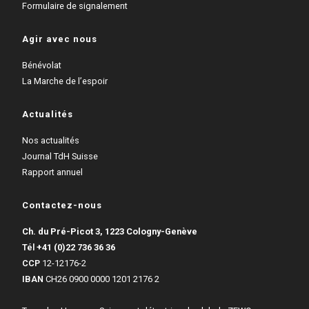
Formulaire de signalement
Agir avec nous
Bénévolat
La Marche de l’espoir
Actualités
Nos actualités
Journal TdH Suisse
Rapport annuel
Contactez-nous
Ch. du Pré-Picot 3, 1223 Cologny-Genève
Tél
+41 (0)22 736 36 36
CCP
12-12176-2
IBAN
CH26 0900 0000 1201 2176 2