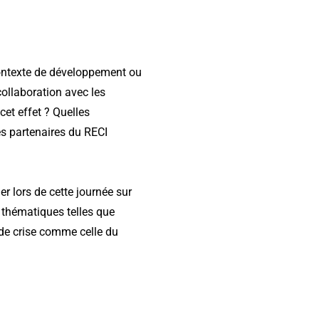
ontexte de développement ou
collaboration avec les
cet effet ? Quelles
es partenaires du RECI
r lors de cette journée sur
 thématiques telles que
 de crise comme celle du