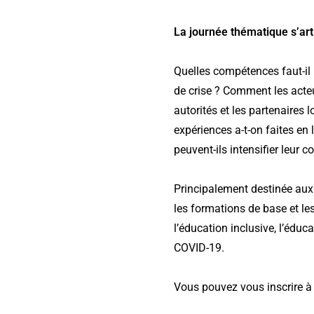
La journée thématique s’art
Quelles compétences faut-i
de crise ? Comment les acteu
autorités et les partenaires 
expériences a-t-on faites en
peuvent-ils intensifier leur c
Principalement destinée aux 
les formations de base et le
l’éducation inclusive, l’édu
COVID-19.
Vous pouvez vous inscrire à