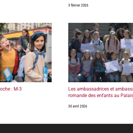
3 février 2026
roche : M-3
Les ambassadrices et ambassa
romande des enfants au Palais
30 avril 2026