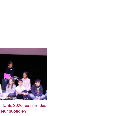
fants 2026 réussie : des
 leur quotidien