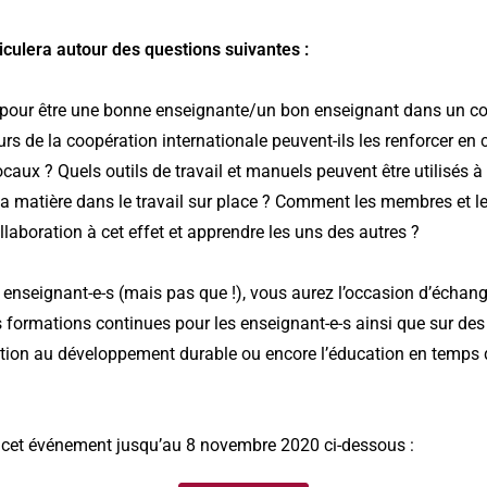
iculera autour des questions suivantes :
l pour être une bonne enseignante/un bon enseignant dans un c
rs de la coopération internationale peuvent-ils les renforcer en 
locaux ? Quels outils de travail et manuels peuvent être utilisés à 
 la matière dans le travail sur place ? Comment les membres et l
ollaboration à cet effet et apprendre les uns des autres ?
enseignant-e-s (mais pas que !), vous aurez l’occasion d’échange
s formations continues pour les enseignant-e-s ainsi que sur des
cation au développement durable ou encore l’éducation en temps
 cet événement jusqu’au 8 novembre 2020 ci-dessous :