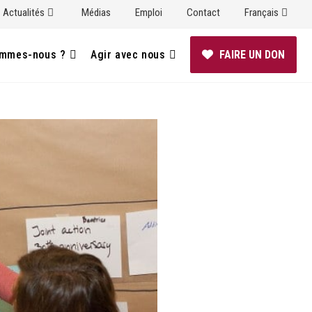
Actualités
Médias
Emploi
Contact
Français
ommes-nous ?
Agir avec nous
FAIRE UN DON