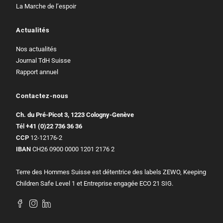
La Marche de l’espoir
Actualités
Nos actualités
Journal TdH Suisse
Rapport annuel
Contactez-nous
Ch. du Pré-Picot 3, 1223 Cologny-Genève
Tél
+41 (0)22 736 36 36
CCP
12-12176-2
IBAN
CH26 0900 0000 1201 2176 2
Terre des Hommes Suisse est détentrice des labels ZEWO, Keeping
Children Safe Level 1 et Entreprise engagée ECO 21 SIG.