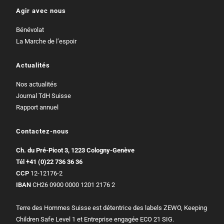
Agir avec nous
Bénévolat
La Marche de l’espoir
Actualités
Nos actualités
Journal TdH Suisse
Rapport annuel
Contactez-nous
Ch. du Pré-Picot 3, 1223 Cologny-Genève
Tél
+41 (0)22 736 36 36
CCP
12-12176-2
IBAN
CH26 0900 0000 1201 2176 2
Terre des Hommes Suisse est détentrice des labels ZEWO, Keeping
Children Safe Level 1 et Entreprise engagée ECO 21 SIG.