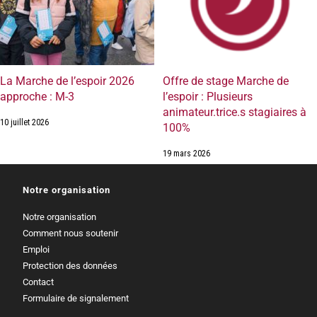
La Marche de l’espoir 2026
Offre de stage Marche de
approche : M-3
l’espoir : Plusieurs
animateur.trice.s stagiaires à
10 juillet 2026
100%
19 mars 2026
Notre organisation
Notre organisation
Comment nous soutenir
Emploi
Protection des données
Contact
Formulaire de signalement