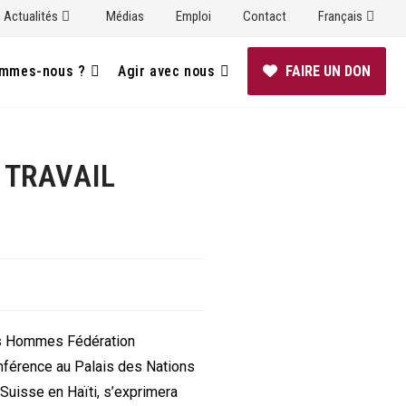
Actualités
Médias
Emploi
Contact
Français
ommes-nous ?
Agir avec nous
FAIRE UN DON
 TRAVAIL
 des Hommes Fédération
onférence au Palais des Nations
Suisse en Haïti, s’exprimera