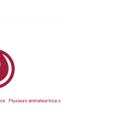
ir : Plusieurs animateur.trice.s