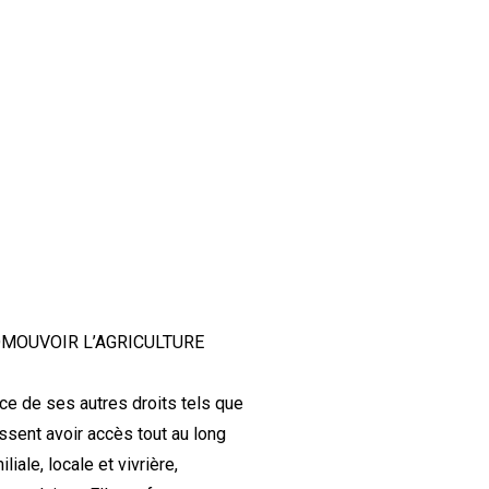
OMOUVOIR L’AGRICULTURE
ce de ses autres droits tels que
sent avoir accès tout au long
iale, locale et vivrière,