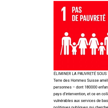
ÉLIMINER LA PAUVRETÉ SOUS
Terre des Hommes Suisse amélior
personnes – dont 180000 enfants
pays d’intervention, et ce en co
vulnérables aux services de bas
politiques publiques qui cherchen