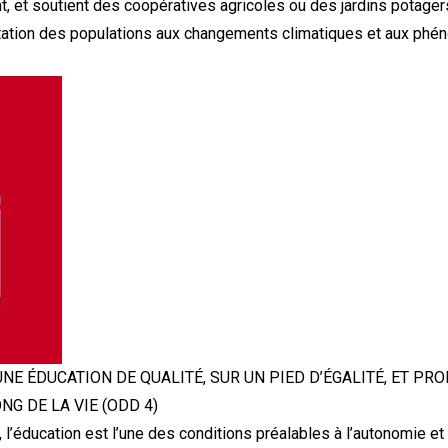
 et soutient des coopératives agricoles ou des jardins potagers
tation des populations aux changements climatiques et aux p
UNE ÉDUCATION DE QUALITÉ, SUR UN PIED D’ÉGALITÉ, ET PR
G DE LA VIE (ODD 4)
éducation est l’une des conditions préalables à l’autonomie et à