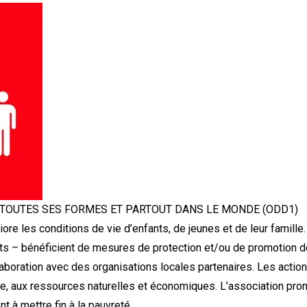
 TOUTES SES FORMES ET PARTOUT DANS LE MONDE (ODD1)
e les conditions de vie d’enfants, de jeunes et de leur famill
 – bénéficient de mesures de protection et/ou de promotion de
llaboration avec des organisations locales partenaires. Les actio
e, aux ressources naturelles et économiques. L’association pro
t à mettre fin à la pauvreté.