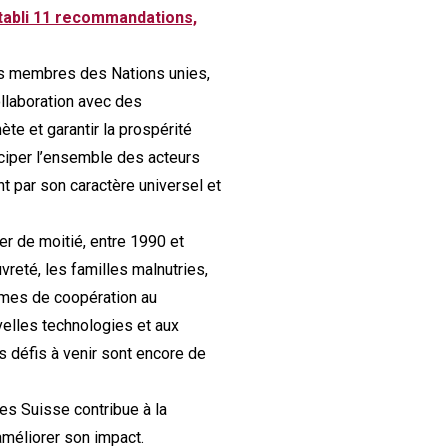
abli 11 recommandations,
ts membres des Nations unies,
llaboration avec des
ète et garantir la prospérité
iciper l’ensemble des acteurs
nt par son caractère universel et
r de moitié, entre 1990 et
eté, les familles malnutries,
rmes de coopération au
elles technologies et aux
s défis à venir sont encore de
es Suisse contribue à la
améliorer son impact.