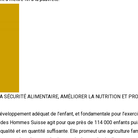
LA SÉCURITÉ ALIMENTAIRE, AMÉLIORER LA NUTRITION ET PR
développement adéquat de l’enfant, et fondamentale pour l’exerci
e des Hommes Suisse agit pour que près de 114 000 enfants puis
ualité et en quantité suffisante. Elle promeut une agriculture famil