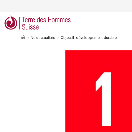
Skip
to
content
>
Nos actualités
>
Objectif: développement durable!