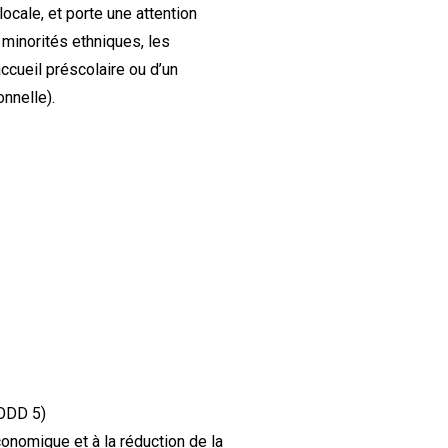
locale, et porte une attention
s minorités ethniques, les
ccueil préscolaire ou d’un
nnelle).
ODD 5)
onomique et à la réduction de la