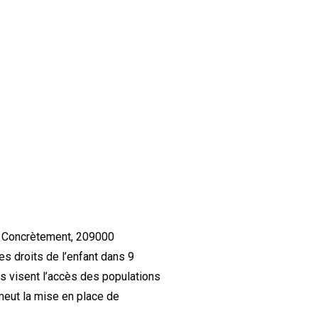
e. Concrètement, 209000
s droits de l’enfant dans 9
ns visent l’accès des populations
meut la mise en place de