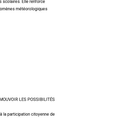
 scolaires. Elle renforce
hénomènes météorologiques
OMOUVOIR LES POSSIBILITÉS
 la participation citoyenne de