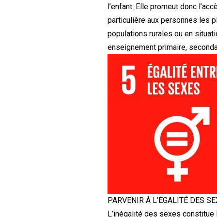
l’enfant. Elle promeut donc l’acc
particulière aux personnes les pl
populations rurales ou en situat
enseignement primaire, secondai
PARVENIR À L’ÉGALITÉ DES S
L’inégalité des sexes constitue