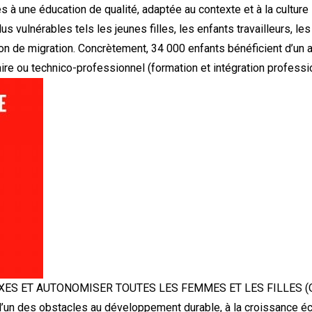
ès à une éducation de qualité, adaptée au contexte et à la culture 
us vulnérables tels les jeunes filles, les enfants travailleurs, le
ion de migration. Concrètement, 34 000 enfants bénéficient d’un a
re ou technico-professionnel (formation et intégration professio
EXES ET AUTONOMISER TOUTES LES FEMMES ET LES FILLES (
 l’un des obstacles au développement durable, à la croissance éc