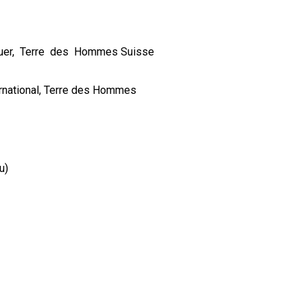
rauer, Terre des Hommes Suisse
ernational, Terre des Hommes
u)