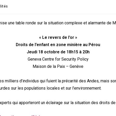
lités
se une table ronde sur la situation complexe et alarmante de 
« Le revers de l’or »
Droits de l’enfant en zone minière au Pérou
Jeudi 18 octobre de 18h15 à 20h
Geneva Centre for Security Policy
Maison de la Paix – Genève
es milliers d’individus qui fuient la précarité des Andes, mais s
rdes sur les populations locales et sur l’environnement.
perts qui apporteront un éclairage sur la situation des droits de l