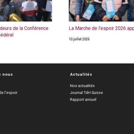
eurs de la Conférence
La Marche de l’espoir 2026 ap
fédéral
10 juillet 2026
c nous
Actualités
Nos actualités
e l’espoir
Journal TdH Suisse
Rapport annuel