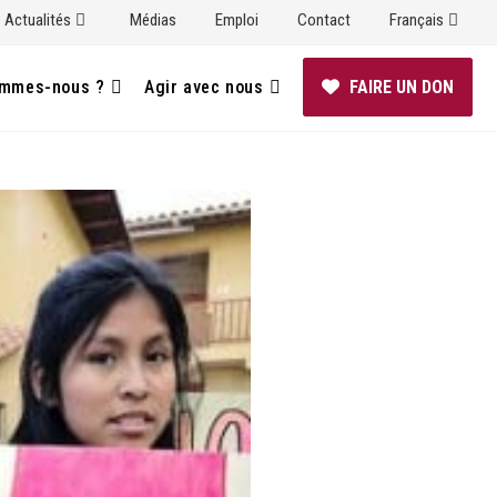
Actualités
Médias
Emploi
Contact
Français
ommes-nous ?
Agir avec nous
FAIRE UN DON