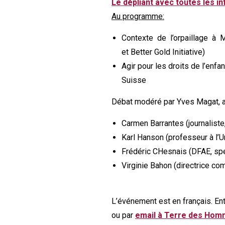
Le dépliant avec toutes les in
Au programme:
Contexte de l’orpaillage à
et Better Gold Initiative)
Agir pour les droits de l’en
Suisse
Débat modéré par Yves Magat, an
Carmen Barrantes (journalist
Karl Hanson (professeur à l’Un
Frédéric CHesnais (DFAE, spéc
Virginie Bahon (directrice co
L’événement est en français. En
ou par
email à Terre des Hom