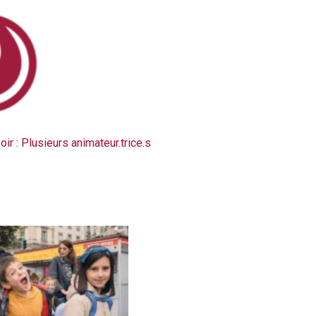
ir : Plusieurs animateur.trice.s