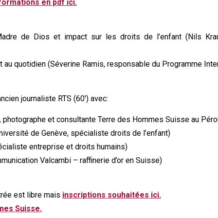
formations en pdf ici.
 Madre de Dios et impact sur les droits de l’enfant (Nils K
fant au quotidien (Séverine Ramis, responsable du Programme Int
cien journaliste RTS (60′) avec:
e, photographe et consultante Terre des Hommes Suisse au Péro
iversité de Genève, spécialiste droits de l’enfant)
ialiste entreprise et droits humains)
mmunication Valcambi – raffinerie d’or en Suisse)
trée est libre mais
inscriptions souhaitées ici.
mes Suisse.