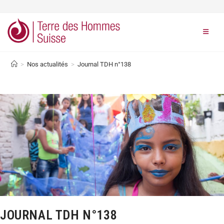
>
Nos actualités
>
Journal TDH n°138
JOURNAL TDH N°138