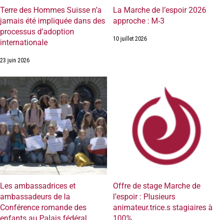
Terre des Hommes Suisse n’a
La Marche de l’espoir 2026
jamais été impliquée dans des
approche : M-3
processus d’adoption
10 juillet 2026
internationale
23 juin 2026
Les ambassadrices et
Offre de stage Marche de
ambassadeurs de la
l’espoir : Plusieurs
Conférence romande des
animateur.trice.s stagiaires à
enfants au Palais fédéral
100%