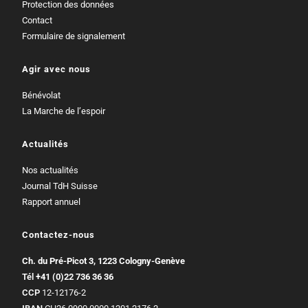
Protection des données
Contact
Formulaire de signalement
Agir avec nous
Bénévolat
La Marche de l’espoir
Actualités
Nos actualités
Journal TdH Suisse
Rapport annuel
Contactez-nous
Ch. du Pré-Picot 3, 1223 Cologny-Genève
Tél
+41 (0)22 736 36 36
CCP
12-12176-2