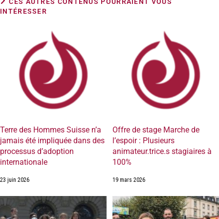
CES AUTRES CONTENUS POURRAIENT VOUS
INTÉRESSER
Terre des Hommes Suisse n’a
Offre de stage Marche de
jamais été impliquée dans des
l’espoir : Plusieurs
processus d’adoption
animateur.trice.s stagiaires à
internationale
100%
23 juin 2026
19 mars 2026