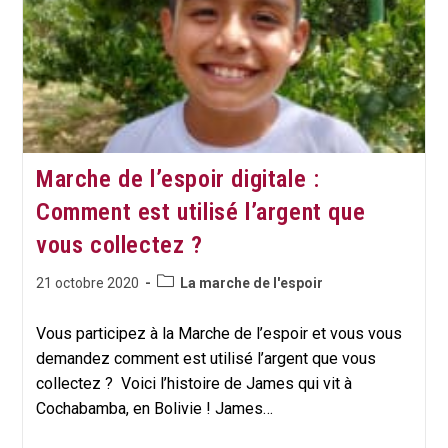
À
Genève
Marche de l’espoir digitale :
Comment est utilisé l’argent que
vous collectez ?
Post
Publication
21 octobre 2020
La marche de l'espoir
category:
publiée :
Vous participez à la Marche de l’espoir et vous vous
demandez comment est utilisé l’argent que vous
collectez ? Voici l’histoire de James qui vit à
Cochabamba, en Bolivie ! James…