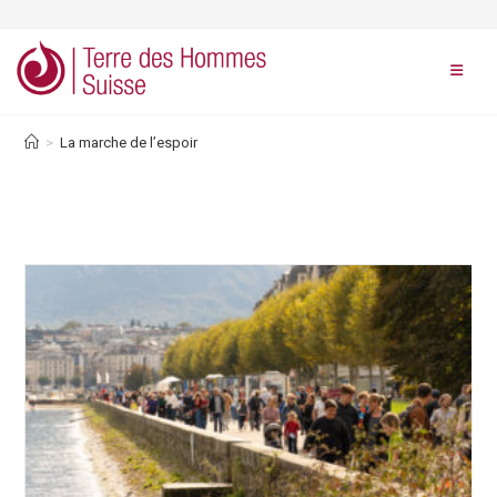
Skip
to
content
>
La marche de l’espoir