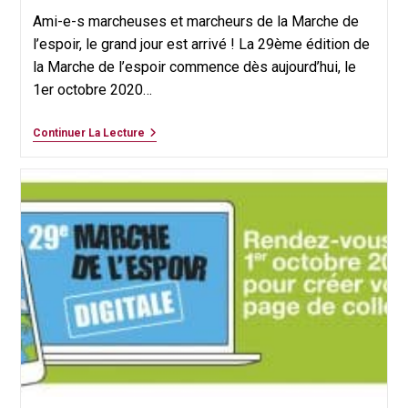
Ami-e-s marcheuses et marcheurs de la Marche de
l’espoir, le grand jour est arrivé ! La 29ème édition de
la Marche de l’espoir commence dès aujourd’hui, le
1er octobre 2020…
La
Continuer La Lecture
Marche
De
L’espoir
DIGITALE
Est
Lancée
!