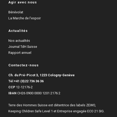
Agir avec nous
Bénévolat
La Marche de l’espoir
Actualités
Nos actualités
Journal TdH Suisse
Rapport annuel
Contactez-nous
Ch. du Pré-Picot 3, 1223 Cologny-Genève
Tél
+41 (0)22 736 36 36
CCP
12-12176-2
IBAN
CH26 0900 0000 1201 2176 2
Terre des Hommes Suisse est détentrice des labels ZEWO,
Keeping Children Safe Level 1 et Entreprise engagée ECO 21 SIG.