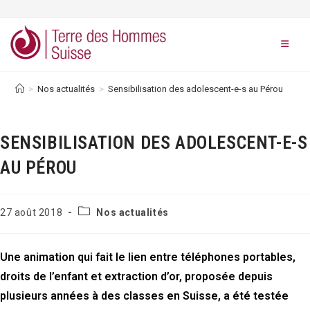
Skip
to
content
>
Nos actualités
>
Sensibilisation des adolescent-e-s au Pérou
SENSIBILISATION DES ADOLESCENT-E-S
AU PÉROU
Post
Publication
27 août 2018
Nos actualités
category:
publiée :
Une animation qui fait le lien entre téléphones portables,
droits de l’enfant et extraction d’or, proposée depuis
plusieurs années à des classes en Suisse, a été testée